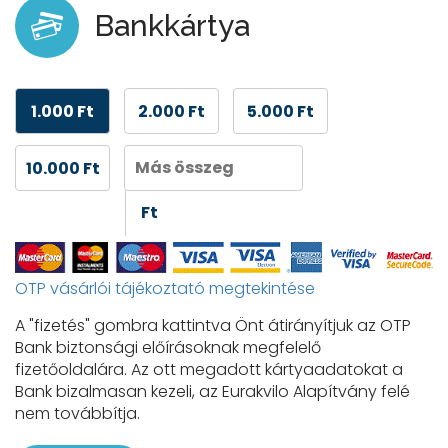
Bankkártya
1.000 Ft
2.000 Ft
5.000 Ft
10.000 Ft
Ft
OTP vásárlói tájékoztató megtekintése
A "fizetés" gombra kattintva Önt átirányítjuk az OTP
Bank biztonsági előírásoknak megfelelő
fizetőoldalára. Az ott megadott kártyaadatokat a
Bank bizalmasan kezeli, az Eurakvilo Alapítvány felé
nem továbbítja.