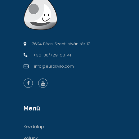
7624 Pécs, Szent István tér 17.
+36-30/729-58-41
info@eurakvilo.com
Menü
Kezdőlap
Rólunk