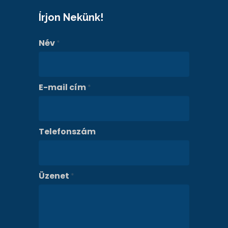
Írjon Nekünk!
Név
*
E-mail cím
*
Telefonszám
Üzenet
*