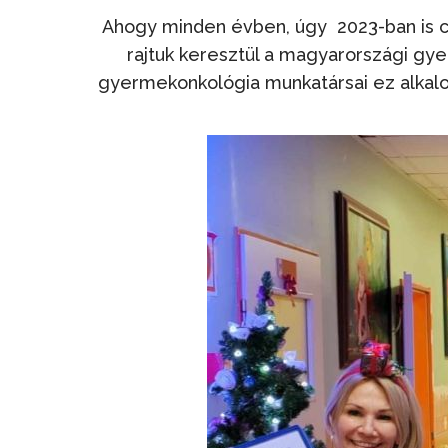
Ahogy minden évben, úgy 2023-ban is c
rajtuk keresztül a magyarországi gy
gyermekonkológia munkatársai ez alkalo