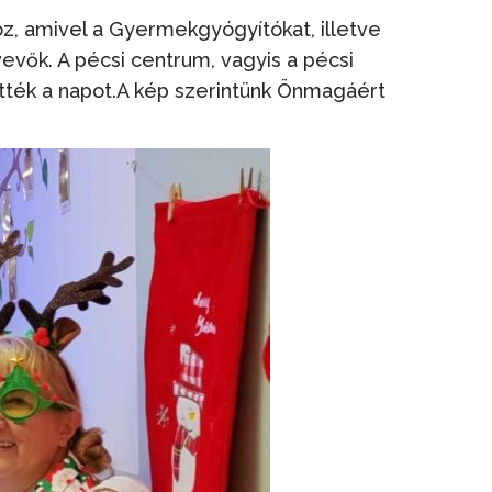
, amivel a Gyermekgyógyítókat, illetve
vők. A pécsi centrum, vagyis a pécsi
tték a napot.A kép szerintünk Önmagáért