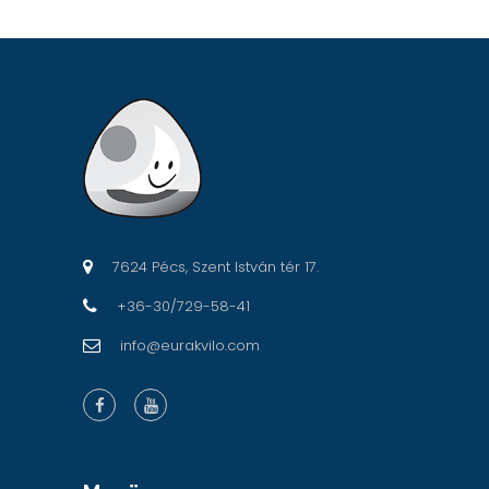
7624 Pécs, Szent István tér 17.
+36-30/729-58-41
info@eurakvilo.com