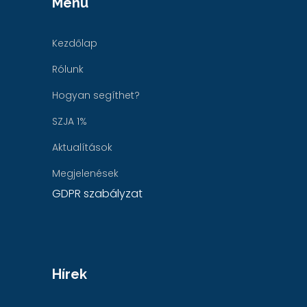
Menü
Kezdőlap
Rólunk
Hogyan segíthet?
SZJA 1%
Aktualítások
Megjelenések
GDPR szabályzat
Hírek