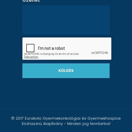
Üzenet
*
KÜLDÉS
© 2017 Eurakvilo Gyermekonkológiai és Gyermekhospice
Közhasznú Alapítvány - Minden jog fenntartva!