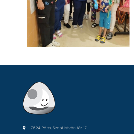
7624 Pécs, Szent István tér 17.