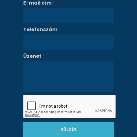
E-mail cím
*
Telefonszám
Üzenet
*
KÜLDÉS