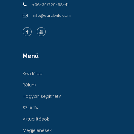
+36-30/729-58-41
info@eurakvilo.com
Menü
Kezdőlap
Rólunk
Hogyan segíthet?
SZJA 1%
Aktualítások
Megjelenések