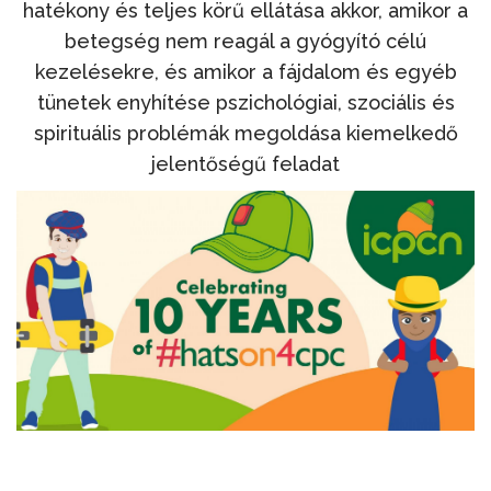
hatékony és teljes körű ellátása akkor, amikor a
betegség nem reagál a gyógyító célú
kezelésekre, és amikor a fájdalom és egyéb
tünetek enyhítése pszichológiai, szociális és
spirituális problémák megoldása kiemelkedő
jelentőségű feladat