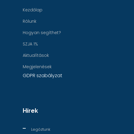
Kezdőlap
Rólunk
Hogyan segíthet?
SZJA 1%
Aktualítások
Megjelenések
GDPR szabályzat
Hírek
Legóztunk