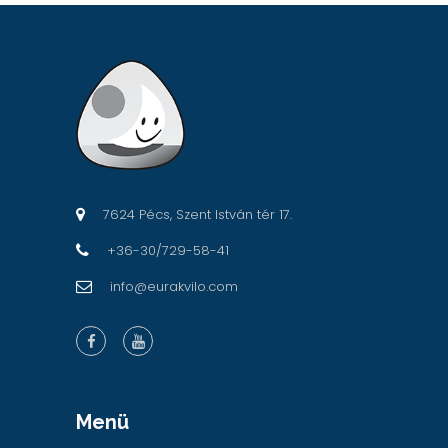
7624 Pécs, Szent István tér 17.
+36-30/729-58-41
info@eurakvilo.com
Menü