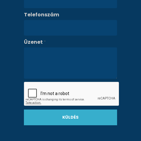
Telefonszám
Üzenet
*
KÜLDÉS