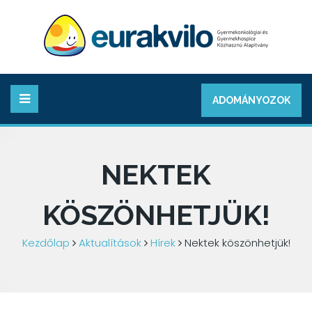
ADOMÁNYOZOK
NEKTEK
KÖSZÖNHETJÜK!
Kezdőlap
Aktualítások
Hírek
Nektek köszönhetjük!