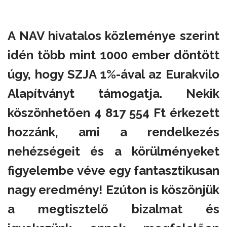
A NAV hivatalos közleménye szerint
idén több mint 1000 ember döntött
úgy, hogy SZJA 1%-ával az Eurakvilo
Alapítványt támogatja. Nekik
köszönhetően 4 817 554 Ft érkezett
hozzánk, ami a rendelkezés
nehézségeit és a körülményeket
figyelembe véve egy fantasztikusan
nagy eredmény! Ezúton is köszönjük
a megtisztelő bizalmat és