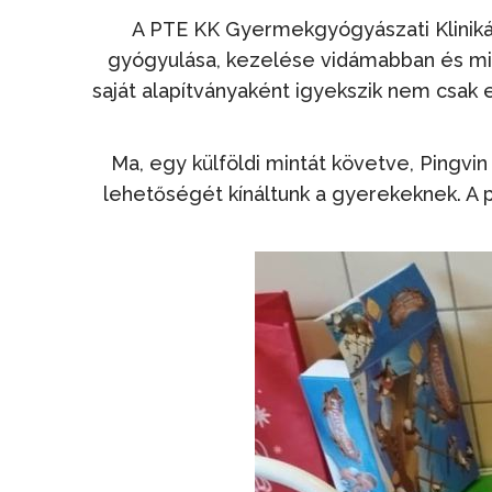
A PTE KK Gyermekgyógyászati Kliniká
gyógyulása, kezelése vidámabban és min
saját alapítványaként igyekszik nem csak
Ma, egy külföldi mintát követve, Pingvin 
lehetőségét kínáltunk a gyerekeknek. A 